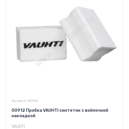
Артикул:
00912
00912 Пробка VAUHTI синтетик с войлочной
накладкой
VAUHTI