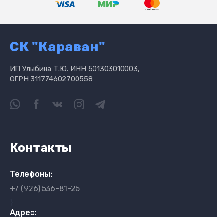
СК "Караван"
ИП Улыбина Т.Ю. ИНН 501303010003,
ОГРН 311774602700558
Контакты
Телефоны:
+7 (926)
536-81-25
}
Адрес: