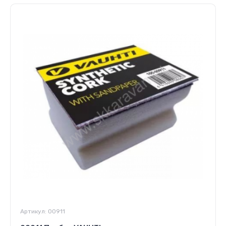
Футболки и майки
Артикул:
00911