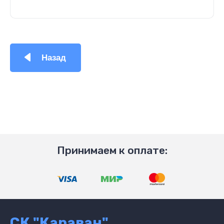
Назад
Принимаем к оплате:
СК "Караван"