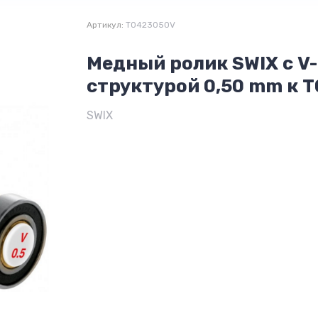
Артикул:
T0423050V
Медный ролик SWIX с V
структурой 0,50 mm к 
SWIX