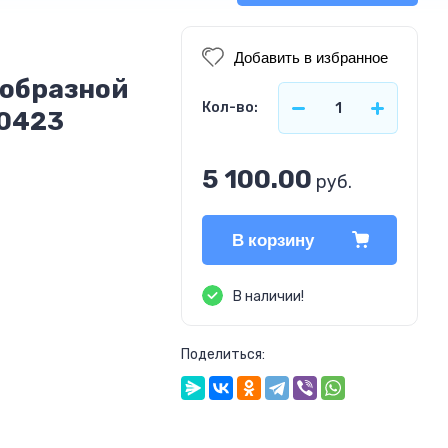
Добавить в избранное
-образной
Кол-во:
T0423
5 100.00
руб.
В корзину
В наличии!
Поделиться: