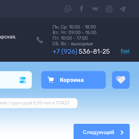
Пн, Ср: 10.00 - 18.00
Вт, Чт: 09:00 - 15:00
ырская,
Пт: 10:00 - 17:00
Сб, Вс - выходные
+7 (926)
536-81-25
Ещё
Корзина
ной структурой 0,50 mm к T0423
Следующий