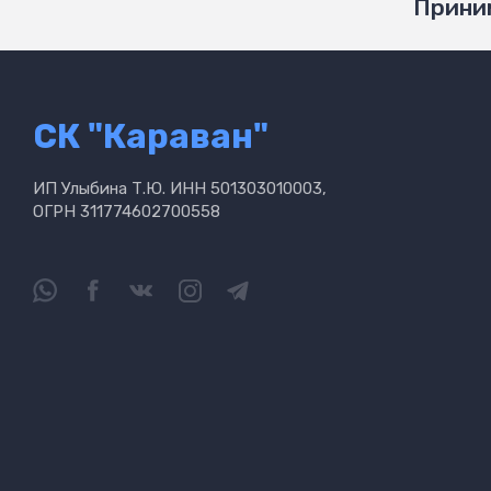
Приним
СК "Караван"
ИП Улыбина Т.Ю. ИНН 501303010003,
ОГРН 311774602700558