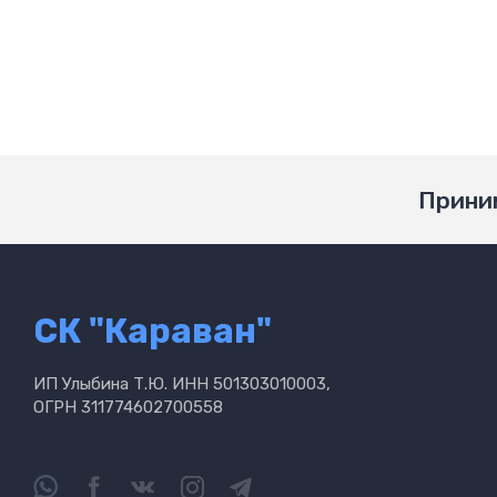
Приним
СК "Караван"
ИП Улыбина Т.Ю. ИНН 501303010003,
ОГРН 311774602700558