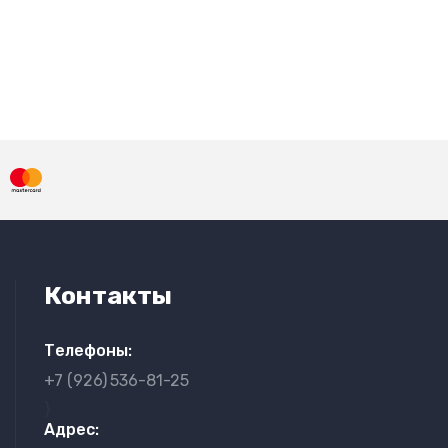
Контакты
Телефоны:
+7 (926)
536-81-25
}
Адрес: