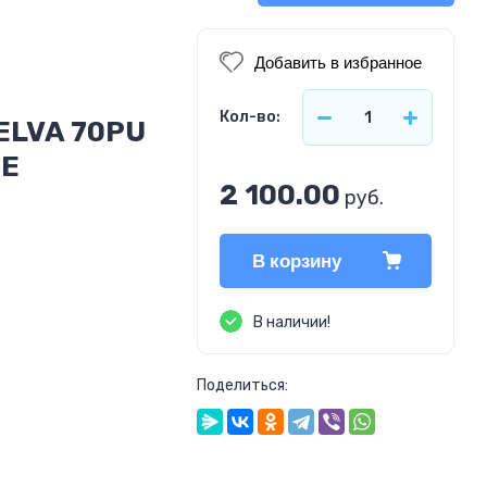
Добавить в избранное
Кол-во:
ELVA 70PU
РЕ
2 100.00
руб.
В корзину
В наличии!
Поделиться: