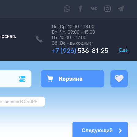
Пн, Ср: 10.00 - 18.00
Вт, Чт: 09:00 - 15:00
ырская,
Пт: 10:00 - 17:00
Сб, Вс - выходные
+7 (926)
536-81-25
Ещё
Корзина
ретановое В СБОРЕ
Следующий