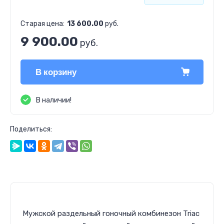
Футболки и майки
Старая цена:
13 600.00
руб.
9 900.00
руб.
В корзину
В наличии!
Поделиться:
Мужской раздельный гоночный комбинезон Triac