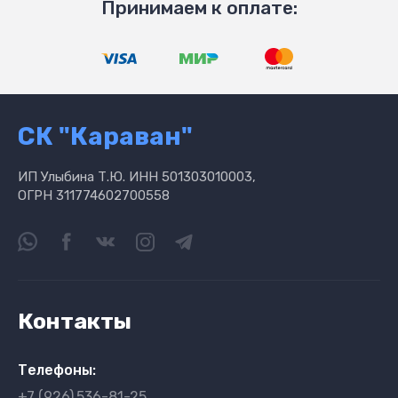
Принимаем к оплате:
СК "Караван"
ИП Улыбина Т.Ю. ИНН 501303010003,
ОГРН 311774602700558
Контакты
Телефоны:
+7 (926)
536-81-25